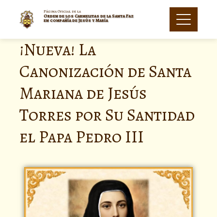
Página Oficial de la
Orden de los Carmelitas de la Santa Faz
en compañía de Jesús y María
¡Nueva! La
Canonización de Santa
Mariana de Jesús
Torres por Su Santidad
el Papa Pedro III