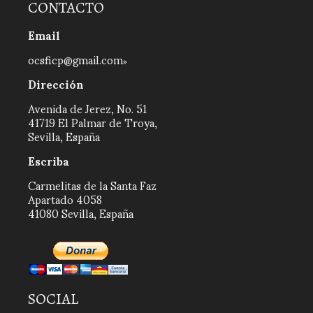
CONTACTO
Email
ocsficp@gmail.com
Dirección
Avenida de Jerez, No. 51
41719 El Palmar de Troya,
Sevilla, España
Escriba
Carmelitas de la Santa Faz
Apartado 4058
41080 Sevilla, España
SOCIAL