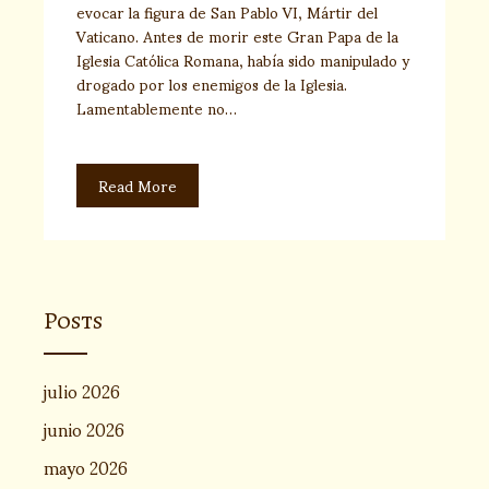
evocar la figura de San Pablo VI, Mártir del
Vaticano. Antes de morir este Gran Papa de la
Iglesia Católica Romana, había sido manipulado y
drogado por los enemigos de la Iglesia.
Lamentablemente no…
Read More
Posts
julio 2026
junio 2026
mayo 2026