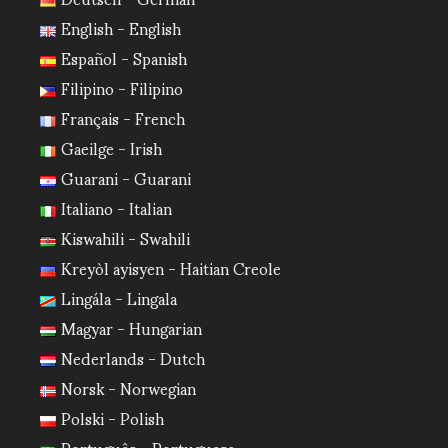
English - English
Español - Spanish
Filipino - Filipino
Français - French
Gaeilge - Irish
Guarani - Guarani
Italiano - Italian
Kiswahili - Swahili
Kreyòl ayisyen - Haitian Creole
Lingála - Lingala
Magyar - Hungarian
Nederlands - Dutch
Norsk - Norwegian
Polski - Polish
Português - Portuguese