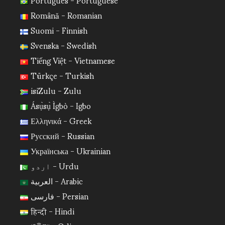
Română - Romanian
Suomi - Finnish
Svenska - Swedish
Tiếng Việt - Vietnamese
Türkçe - Turkish
isiZulu - Zulu
Ásụ̀sụ̀ Ìgbò - Igbo
Ελληνικά - Greek
Русский - Russian
Українська - Ukrainian
اردو - Urdu
العربية - Arabic
فارسی - Persian
हिन्दी - Hindi