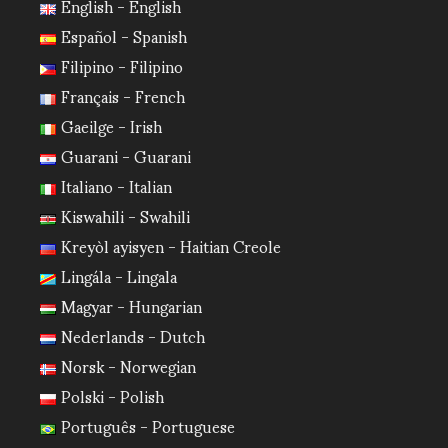
English - English
Español - Spanish
Filipino - Filipino
Français - French
Gaeilge - Irish
Guarani - Guarani
Italiano - Italian
Kiswahili - Swahili
Kreyòl ayisyen - Haitian Creole
Lingála - Lingala
Magyar - Hungarian
Nederlands - Dutch
Norsk - Norwegian
Polski - Polish
Português - Portuguese