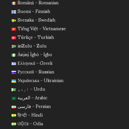
Română - Romanian
Suomi - Finnish
Svenska - Swedish
Tiếng Việt - Vietnamese
Türkçe - Turkish
isiZulu - Zulu
Ásụ̀sụ̀ Ìgbò - Igbo
Ελληνικά - Greek
Русский - Russian
Українська - Ukrainian
اردو - Urdu
العربية - Arabic
فارسی - Persian
हिन्दी - Hindi
ଓଡ଼ିଆ - Odia