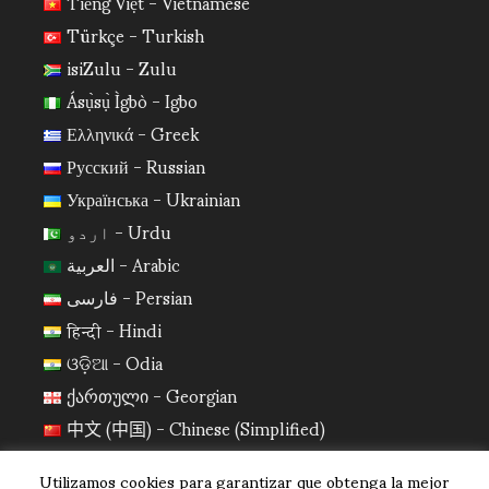
Tiếng Việt - Vietnamese
Türkçe - Turkish
isiZulu - Zulu
Ásụ̀sụ̀ Ìgbò - Igbo
Ελληνικά - Greek
Русский - Russian
Українська - Ukrainian
اردو - Urdu
العربية - Arabic
فارسی - Persian
हिन्दी - Hindi
ଓଡ଼ିଆ - Odia
ქართული - Georgian
中文 (中国) - Chinese (Simplified)
日本語 - Japanese
Utilizamos cookies para garantizar que obtenga la mejor