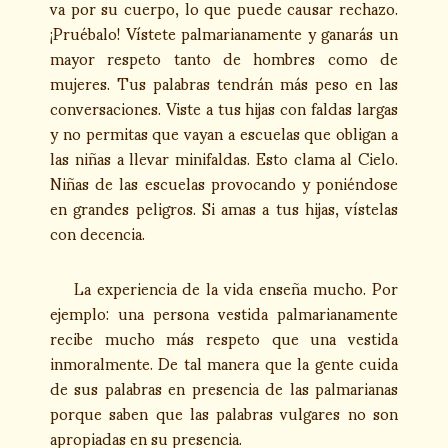
va por su cuerpo, lo que puede causar rechazo.
¡Pruébalo! Vístete palmarianamente y ganarás un
mayor respeto tanto de hombres como de
mujeres. Tus palabras tendrán más peso en las
conversaciones. Viste a tus hijas con faldas largas
y no permitas que vayan a escuelas que obligan a
las niñas a llevar minifaldas. Esto clama al Cielo.
Niñas de las escuelas provocando y poniéndose
en grandes peligros. Si amas a tus hijas, vístelas
con decencia.
La experiencia de la vida enseña mucho. Por
ejemplo: una persona vestida palmarianamente
recibe mucho más respeto que una vestida
inmoralmente. De tal manera que la gente cuida
de sus palabras en presencia de las palmarianas
porque saben que las palabras vulgares no son
apropiadas en su presencia.