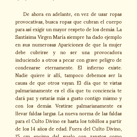
De ahora en adelante, en vez de usar ropas
provocativas, busca ropas que cubran el cuerpo
para así exigir un mayor respeto de los demás. La
Santísima Virgen María siempre ha dado ejemplo
en sus numerosas Apariciones de que la mujer
debe cubrirse y no ser una provocadora
induciendo a otros a pecar con grave peligro de
condenarse eternamente. El infierno existe.
Nadie quiere ir allí, tampoco debemos ser la
causa de que otros vayan. El día que te vistas
palmarianamente es el día que tu conciencia te
dará paz y estarás más a gusto contigo mismo y
con los demás. Vestirse palmarianamente es
llevar faldas largas. La nueva norma de las faldas
para el Culto Divino es hasta los tobillos a partir
de los 14 años de edad. Fuera del Culto Divino,
15 cm encima del suelo con zapatos como