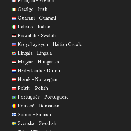
Gaeilge - Irish
Guarani - Guarani
Italiano - Italian
Kiswahili - Swahili
Kreyòl ayisyen - Haitian Creole
Lingála - Lingala
Magyar - Hungarian
Nederlands - Dutch
Norsk - Norwegian
Polski - Polish
Português - Portuguese
Română - Romanian
Suomi - Finnish
Svenska - Swedish