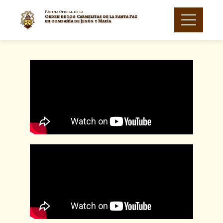
Página Oficial de la
Orden de los Carmelitas de la Santa Faz
en compañía de Jesús y María