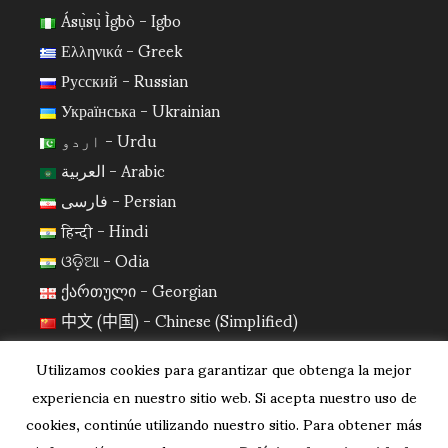
Ásụ̀sụ̀ Ìgbò - Igbo
Ελληνικά - Greek
Русский - Russian
Українська - Ukrainian
اردو - Urdu
العربية - Arabic
فارسی - Persian
हिन्दी - Hindi
ଓଡ଼ିଆ - Odia
ქართული - Georgian
中文 (中国) - Chinese (Simplified)
日本語 - Japanese
Utilizamos cookies para garantizar que obtenga la mejor
한국어 - Korean
experiencia en nuestro sitio web. Si acepta nuestro uso de
cookies, continúe utilizando nuestro sitio. Para obtener más