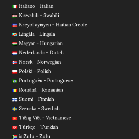
Italiano - Italian
Kiswahili - Swahili
Kreyòl ayisyen - Haitian Creole
Lingála - Lingala
Magyar - Hungarian
Nederlands - Dutch
Norsk - Norwegian
Polski - Polish
Português - Portuguese
Română - Romanian
Suomi - Finnish
Svenska - Swedish
Tiếng Việt - Vietnamese
Türkçe - Turkish
isiZulu - Zulu