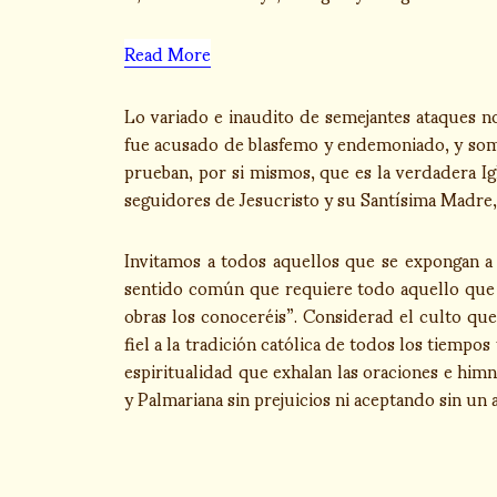
Read More
Lo variado e inaudito de semejantes ataques 
fue acusado de blasfemo y endemoniado, y someti
prueban, por si mismos, que es la verdadera Igle
seguidores de Jesucristo y su Santísima Madre, 
Invitamos a todos aquellos que se expongan a 
sentido común que requiere todo aquello que en
obras los conoceréis”. Considerad el culto que,
fiel a la tradición católica de todos los tiemp
espiritualidad que exhalan las oraciones e himn
y Palmariana sin prejuicios ni aceptando sin un