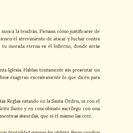
 nunca la tendrán. Piensan cómo justificarse de
ienen el atrevimiento de atacar y luchar contra
á: tu morada eterna es el Infierno, donde serás
nta Iglesia. Hablan tontamente sin presentar un
rbios exageran excesivamente lo que dicen para
tas Reglas estando en la Santa Orden, ni con el
íritu Santo y en concubinato sacrílego con una
entiras absurdas, que ni él mismo las cree.
 con brutalidad porque les obligan llevar cuadros