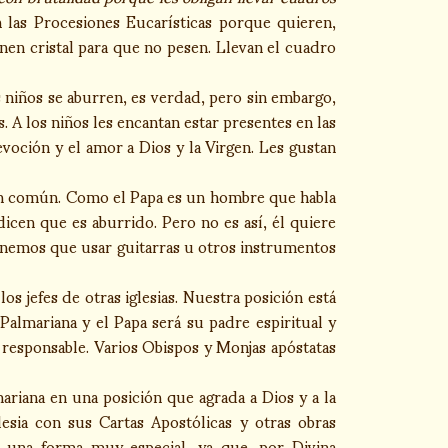
n las Procesiones Eucarísticas porque quieren,
nen cristal para que no pesen. Llevan el cuadro
s niños se aburren, es verdad, pero sin embargo,
. A los niños les encantan estar presentes en las
evoción y el amor a Dios y la Virgen. Les gustan
 en común. Como el Papa es un hombre que habla
dicen que es aburrido. Pero no es así, él quiere
enemos que usar guitarras u otros instrumentos
s jefes de otras iglesias. Nuestra posición está
Palmariana y el Papa será su padre espiritual y
responsable. Varios Obispos y Monjas apóstatas
mariana en una posición que agrada a Dios y a la
esia con sus Cartas Apostólicas y otras obras
e una forma muy especial, ya que, por Divina