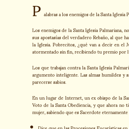
P
alabras a los enemigos de la Santa Iglesia 
Los enemigos de la Santa Iglesia Palmariana, n
sus apostasías del verdadero Rebaño, al que ha
la Iglesia. Pobrecitos, ¿qué van a decir en el
atormentado sin fin, recibiendo tu premio por lu
Los que trabajan contra la Santa Iglesia Palma
argumento inteligente. Las almas humildes y s
parecerse sabios.
En un lugar de Internet, un ex obispo de la Sa
Voto de la Santa Obediencia, y que ahora no t
mujer, sabiendo que es Sacerdote eternamente s
Dice que en las Procesiones Eucarísticas en