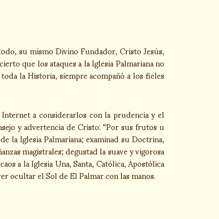
todo, su mismo Divino Fundador, Cristo Jesús,
ierto que los ataques a la Iglesia Palmariana no
 toda la Historia, siempre acompañó a los fieles
Internet a considerarlos con la prudencia y el
sejo y advertencia de Cristo: “Por sus frutos u
 de la Iglesia Palmariana; examinad su Doctrina,
ñanzas magistrales; degustad la suave y vigorosa
os a la Iglesia Una, Santa, Católica, Apostólica
rer ocultar el Sol de El Palmar con las manos.