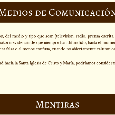
Medios de Comunicació
, del medio y tipo que sean (televisión, radio, prensa escrit
notoria evidencia de que siempre han difundido, hasta el momento
era falsa o al menos confusa, cuando no abiertamente calumniosa
d hacia la Santa Iglesia de Cristo y María, podríamos considerar
Mentiras