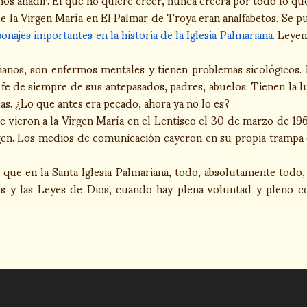
e la Virgen María en El Palmar de Troya eran analfabetos. Se p
onajes importantes en la historia de la Iglesia Palmariana.
Leyend
ianos, son enfermos mentales y tienen problemas sicológicos. 
e de siempre de sus antepasados, padres, abuelos. Tienen la lu
as. ¿Lo que antes era pecado, ahora ya no lo es?
 vieron a la Virgen María en el Lentisco el 30 de marzo de 1968,
irgen. Los medios de comunicación cayeron en su propia trampa
ue en la Santa Iglesia Palmariana, todo, absolutamente todo,
 y las Leyes de Dios, cuando hay plena voluntad y pleno co