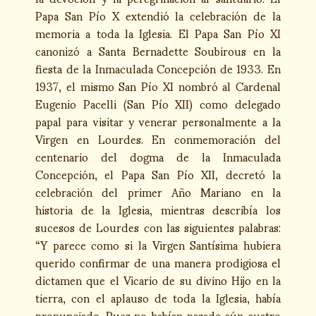
Papa San Pío X extendió la celebración de la
memoria a toda la Iglesia. El Papa San Pío XI
canonizó a Santa Bernadette Soubirous en la
fiesta de la Inmaculada Concepción de 1933. En
1937, el mismo San Pío XI nombró al Cardenal
Eugenio Pacelli (San Pío XII) como delegado
papal para visitar y venerar personalmente a la
Virgen en Lourdes. En conmemoración del
centenario del dogma de la Inmaculada
Concepción, el Papa San Pío XII, decretó la
celebración del primer Año Mariano en la
historia de la Iglesia, mientras describía los
sucesos de Lourdes con las siguientes palabras:
“Y parece como si la Virgen Santísima hubiera
querido confirmar de una manera prodigiosa el
dictamen que el Vicario de su divino Hijo en la
tierra, con el aplauso de toda la Iglesia, había
pronunciado. Pues no habían pasado aún cuatro