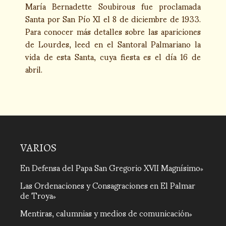
María Bernadette Soubirous fue proclamada
Santa por San Pío XI el 8 de diciembre de 1933.
Para conocer más detalles sobre las apariciones
de Lourdes, leed en el Santoral Palmariano la
vida de esta Santa, cuya fiesta es el día 16 de
abril.
VARIOS
En Defensa del Papa San Gregorio XVII Magnísimo
Las Ordenaciones y Consagraciones en El Palmar
de Troya
Mentiras, calumnias y medios de comunicación