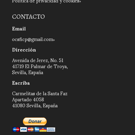
Política de privacidad y cookies
CONTACTO
Email
ocsficp@gmail.com
Dirección
Avenida de Jerez, No. 51
41719 El Palmar de Troya,
Sevilla, España
Escriba
Carmelitas de la Santa Faz
Apartado 4058
41080 Sevilla, España