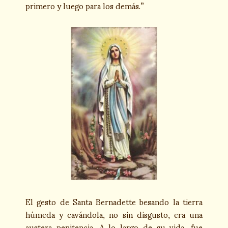
primero y luego para los demás.”
El gesto de Santa Bernadette besando la tierra
húmeda y cavándola, no sin disgusto, era una
austera penitencia. A lo largo de su vida, fue