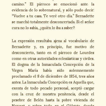
camino.” El párroco se emocionó ante la
evidencia de lo sobrenatural, y sólo pudo decir:
“Vuelve a tu casa. Te veré otro día.” Bernadette
se marchó totalmente desconcertada. Si el señor
cura no lo sabia, ¿quién lo iba a saber?
La expresión resultaba ajena al vocabulario de
Bernadette y, en principio, fue motivo de
desconcierto, tanto en el párroco de Lourdes
como en otras autoridades eclesiásticas y civiles.
El dogma de la Inmaculada Concepción de la
Virgen María había sido solemnemente
proclamado el 8 de diciembre de 1854, tres años
antes. La Inmaculada Concepción es Aquella que,
exenta de todo pecado personal, aceptó cargar
con la cruz de nuestra penitencia, desde el
pesebre de Belén hasta la pobre vivienda de
Nazaret, y sobre todo en el Gólgota, donde