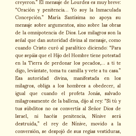
creyeron.” El mensaje de Lourdes es muy breve:
“Oración y penitencia… Yo soy la Inmaculada
Concepción.” María Santísima no apoya su
mensaje sobre argumen­tos, sino sobre las obras
de la omnipotencia de Dios. Los milagros son la
señal que dan autoridad divina al mensaje, como
cuando Cristo curó al paralítico diciendo: “Para
que sepáis que el Hijo del Hombre tiene potestad
en la Tierra de perdonar los pecados,… a ti te
digo, levántate, toma tu camilla y vete a tu casa.”
Esa autoridad divina, manifestada en los
milagros, obliga a los hombres a obedecer, al
igual que cuando el profeta Jonás, salvado
milagrosamente de la ballena, dijo al rey: “Si tú y
tus súbditos no os convertís al Señor Dios de
Israel, ni hacéis penitencia, Nínive será
destruida,” el rey de Nínive, movido a la
conversión, se despojó de sus regias vestiduras,