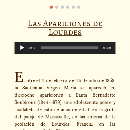
Las Apariciones de
Lourdes
Reproductor
de
00:00
00:00
audio
E
ntre el 11 de febrero y el 16 de julio de 1858,
la Santísima Virgen María se apareció en
dieciocho apariciones a Santa Bernadette
Soubirous (1844-1879), una adolescente pobre y
analfabeta de catorce años de edad, en la gruta
del paraje de Massabielle, en las afueras de la
población de Lourdes, Francia, en las