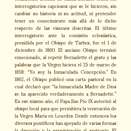
interrogatorios capciosos que se le hicieron, sin
cambiar su historia ni su actitud, ni pretender
tener un conocimiento más allá de lo dicho
respecto de las visiones descritas. El último
interrogatorio ante la comisión eclesiástica,
presidida por el Obispo de Tarbes, fue el 1 de
diciembre de 1860. El anciano Obispo terminó
emocionado, al repetir Bernadette el gesto y las
palabras que la Virgen hiciera el 25 de marzo de
1858: “Yo soy la Inmaculada Concepción.” En
1862, el Obispo publicó una carta pastoral en la
cual declaró que “la Inmaculada Madre de Dios
se ha aparecido verdaderamente a Bernadette.”
En ese mismo año, el Papa San Pío IX autorizó al
obispo local para que permitiera la veneración de
la Virgen María en Lourdes. Desde entonces los
diversos pontífices han apoyado de varias formas
la devoción y la peregrinación al santuario. El