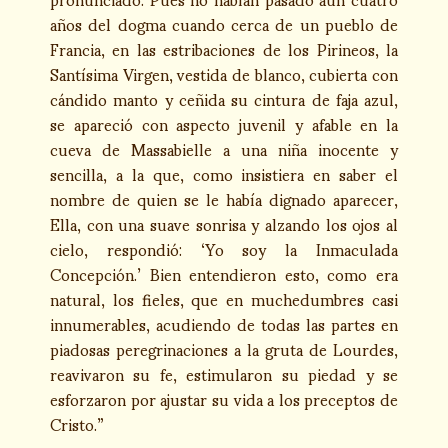
años del dogma cuando cerca de un pueblo de
Francia, en las estribaciones de los Pirineos, la
Santísima Virgen, vestida de blanco, cubierta con
cándido manto y ceñida su cintura de faja azul,
se apareció con aspecto juvenil y afable en la
cueva de Massabielle a una niña inocente y
sencilla, a la que, como insistiera en saber el
nombre de quien se le había dignado aparecer,
Ella, con una suave sonrisa y alzando los ojos al
cielo, respondió: ‘Yo soy la Inmaculada
Concepción.’ Bien entendieron esto, como era
natural, los fieles, que en muchedumbres casi
innumerables, acudiendo de todas las partes en
piadosas peregrinaciones a la gruta de Lourdes,
reavivaron su fe, estimularon su piedad y se
esforzaron por ajustar su vida a los preceptos de
Cristo.”