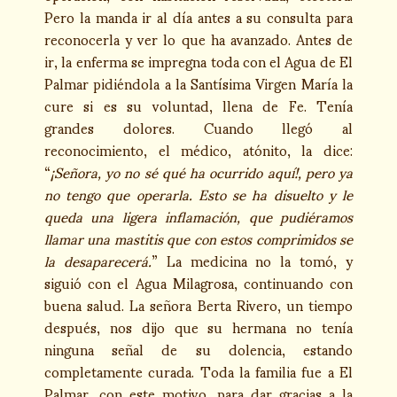
Pero la manda ir al día antes a su consulta para
reconocerla y ver lo que ha avanzado. Antes de
ir, la enferma se impregna toda con el Agua de El
Palmar pidiéndola a la Santísima Virgen María la
cure si es su voluntad, llena de Fe. Tenía
grandes dolores. Cuando llegó al
reconocimiento, el médico, atónito, la dice:
“
¡Señora, yo no sé qué ha ocurrido aquí!, pero ya
no tengo que operarla. Esto se ha disuelto y le
queda una ligera inflamación, que pudiéramos
llamar una mastitis que con estos comprimidos se
la desaparecerá.
” La medicina no la tomó, y
siguió con el Agua Milagrosa, continuando con
buena salud. La señora Berta Rivero, un tiempo
después, nos dijo que su hermana no tenía
ninguna señal de su dolencia, estando
completamente curada. Toda la familia fue a El
Palmar, con este motivo, para dar gracias a la