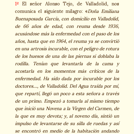
1º
El señor Alonso Tejo, de Valladolid, nos
comunica el siguiente milagro: «
Doña Emiliana
Buenaposada García, con domicilio en Valladolid,
de 66 años de edad, con reuma desde 1936,
acusándose más la enfermedad con el paso de los
años, hasta que en 1964, el reuma ya se convirtió
en una artrosis incurable, con el peligro de rotura
de los huesos de una de las piernas si doblaba la
rodilla. Tenían que levantarla de la cama y
acostarla en los momentos más críticos de la
enfermedad. Ha sido dada por incurable por los
doctores…, de Valladolid. Del Agua traída por mí,
que repartí, llegó un poco a esta señora a través
de un primo. Empezó a tomarla al mismo tiempo
que inició una Novena a la Virgen del Carmen, de
la que es muy devota; y, al noveno día, sintió un
impulso de levantarse de su silla de ruedas y así
se encontró en medio de la habitación andando