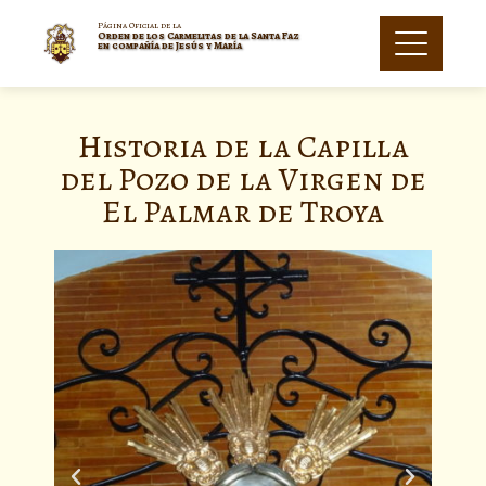
Página Oficial de la
Orden de los Carmelitas de la Santa Faz
en compañía de Jesús y María
Historia de la Capilla
del Pozo de la Virgen de
El Palmar de Troya