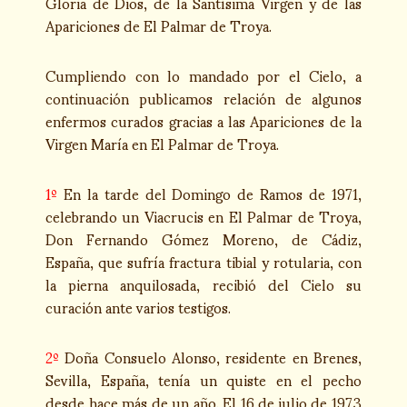
Gloria de Dios, de la Santísima Virgen y de las
Apariciones de El Palmar de Troya.
Cumpliendo con lo mandado por el Cielo, a
continuación publicamos relación de algunos
enfermos curados gracias a las Apariciones de la
Virgen María en El Palmar de Troya.
1º
En la tarde del Domingo de Ramos de 1971,
celebrando un Viacrucis en El Palmar de Troya,
Don Fernando Gómez Moreno, de Cádiz,
España, que sufría fractura tibial y rotularia, con
la pierna anquilosada, recibió del Cielo su
curación ante varios testigos.
2º
Doña Consuelo Alonso, residente en Brenes,
Sevilla, España, tenía un quiste en el pecho
desde hace más de un año. El 16 de julio de 1973