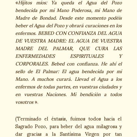
«
Hijitos míos: Ya queda el Agua del Pozo
bendecida por mi Mano Poderosa, mi Mano de
Madre de Bondad. Desde este momento podéis
beber el Agua del Pozo y obrará curaciones en los
enfermos. BEBED CON CONFIANZA DEL AGUA
DE VUESTRA MADRE: EL AGUA DE VUESTRA
MADRE DEL PALMAR, QUE CURA LAS
ENFERMEDADES ESPIRITUALES Y
CORPORALES. Bebed con confianza. He ahí el
sello de El Palmar: El agua bendecida por mi
Mano. A muchos curará. Llevad el Agua a los
enfermos de todas partes, en vuestras ciudades y
en vuestras Naciones. Mi bendición a todos
vosotros
».
(Terminado el éxtasis, fuimos todos hacia el
Sagrado Pozo, para beber del agua milagrosa y
dar gracias a la Santísima Virgen por tan