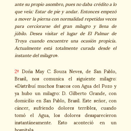
ante su propio asombro, pues no daba crédito a lo
que veía: Estar de pie y andar. Entonces empezó
a mover la pierna con normalidad repetidas veces
para cerciorarse del gran milagro y llena de
júbilo. Desea visitar el lugar de El Palmar de
Troya cuando encuentre una ocasión propicia.
Actualmente está totalmente curada desde el
instante del milagro
».
2º
Doña May C. Souza Neves, de San Pablo,
Brasil, nos comunica el siguiente milagro:
«Distribuí muchos frascos con Agua del Pozo y
ya hubo un milagro: D. Gilberto Grande, con
domicilio en San Pablo, Brasil. Este señor, con
cáncer, sufriendo dolores terribles, cuando
tomó el Agua, los dolores desaparecieron
instantáneamente. Esto aconteció en un
hospital».