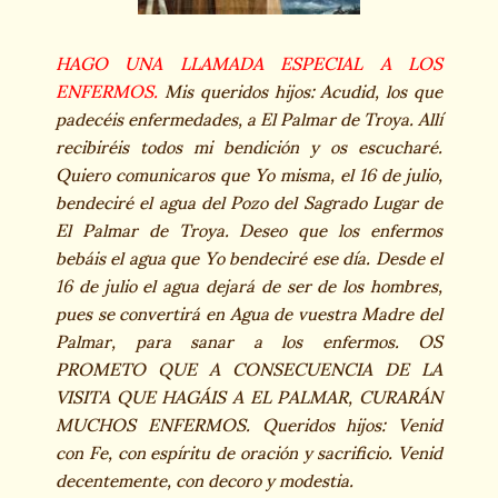
HAGO UNA LLAMADA ESPECIAL A LOS
ENFERMOS.
Mis queridos hijos: Acudid, los que
padecéis enfermedades, a El Palmar de Troya. Allí
recibiréis todos mi bendición y os escucharé.
Quiero comunicaros que Yo misma, el 16 de julio,
bendeciré el agua del Pozo del Sagrado Lugar de
El Palmar de Troya. Deseo que los enfermos
bebáis el agua que Yo bendeciré ese día. Desde el
16 de julio el agua dejará de ser de los hombres,
pues se convertirá en Agua de vuestra Madre del
Palmar, para sanar a los enfermos. OS
PROMETO QUE A CONSECUENCIA DE LA
VISITA QUE HAGÁIS A EL PALMAR, CURARÁN
MUCHOS ENFERMOS. Queridos hijos: Venid
con Fe, con espíritu de oración y sacrificio. Venid
decentemente, con decoro y modestia.