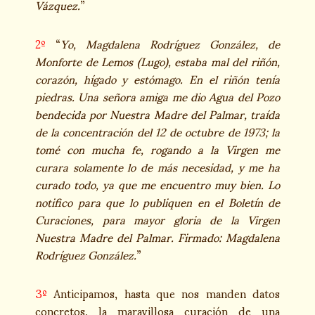
Vázquez.
”
2º
“
Yo, Magdalena Rodríguez González, de
Monforte de Lemos (Lugo), estaba mal del riñón,
corazón, hígado y estómago. En el riñón tenía
piedras. Una señora amiga me dio Agua del Pozo
bendecida por Nuestra Madre del Palmar, traída
de la concentración del 12 de octubre de 1973; la
tomé con mucha fe, rogando a la Virgen me
curara solamente lo de más necesidad, y me ha
curado todo, ya que me encuentro muy bien. Lo
notifico para que lo publiquen en el Boletín de
Curaciones, para mayor gloria de la Virgen
Nuestra Madre del Palmar. Firmado: Magdalena
Rodríguez González.
”
3º
Anticipamos, hasta que nos manden datos
concretos, la maravillosa curación de una