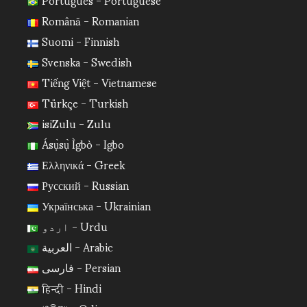
Română - Romanian
Suomi - Finnish
Svenska - Swedish
Tiếng Việt - Vietnamese
Türkçe - Turkish
isiZulu - Zulu
Ásụ̀sụ̀ Ìgbò - Igbo
Ελληνικά - Greek
Русский - Russian
Українська - Ukrainian
اردو - Urdu
العربية - Arabic
فارسی - Persian
हिन्दी - Hindi