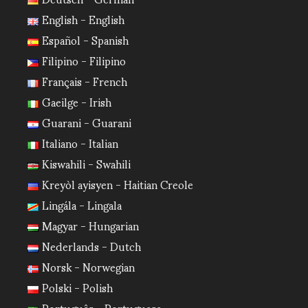
English - English
Español - Spanish
Filipino - Filipino
Français - French
Gaeilge - Irish
Guarani - Guarani
Italiano - Italian
Kiswahili - Swahili
Kreyòl ayisyen - Haitian Creole
Lingála - Lingala
Magyar - Hungarian
Nederlands - Dutch
Norsk - Norwegian
Polski - Polish
Português - Portuguese