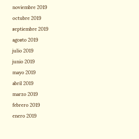
noviembre 2019
octubre 2019
septiembre 2019
agosto 2019
julio 2019
junio 2019
mayo 2019
abril 2019
marzo 2019
febrero 2019
enero 2019