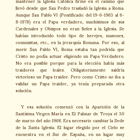
mantener la Iglesia Católica firme en el camino que
llevó desde que San Pedro trasladó la Iglesia a Roma.
Aunque San Pablo VI (Pontificado: del 19-6-1963 al 6-
8-1978) era el Papa verdadero, muchísimos de sus
Cardenales y Obispos no eran fieles a la Iglesia. Se
habían introducido todo tipo de herejes, masones,
comunistas, etc., en la jerarquía Romana. Por eso, al
morir San Pablo VI, Roma estaba tan podrida que
Cristo no podía actuar eligiendo un Papa Verdadero.
No era posible porque para la elección había más
traidores que leales. Obligatoriamente saldría
victorioso un Papa traidor. Pero como Cristo no iba a
validar un Papa traidor, ya tenía preparada otra
solución.
Y esa solución comenzó con la Aparición de la
Santísima Virgen María en El Palmar de Troya el 30
de marzo del año 1968. Era necesario cambiar la Sede
de la Santa Iglesia. El lugar elegido por el Cielo se
encuentra en el Sur de España, en un lugar muy