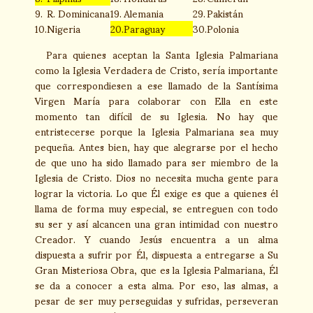
9.
R. Dominicana
19.
Alemania
29.
Pakistán
10.
Nigeria
20.
Paraguay
30.
Polonia
Para quienes aceptan la Santa Iglesia Palmariana
como la Iglesia Verdadera de Cristo, sería importante
que correspondiesen a ese llamado de la Santísima
Virgen María para colaborar con Ella en este
momento tan difícil de su Iglesia. No hay que
entristecerse porque la Iglesia Palmariana sea muy
pequeña. Antes bien, hay que alegrarse por el hecho
de que uno ha sido llamado para ser miembro de la
Iglesia de Cristo. Dios no necesita mucha gente para
lograr la victoria. Lo que Él exige es que a quienes él
llama de forma muy especial, se entreguen con todo
su ser y así alcancen una gran intimidad con nuestro
Creador. Y cuando Jesús encuentra a un alma
dispuesta a sufrir por Él, dispuesta a entregarse a Su
Gran Misteriosa Obra, que es la Iglesia Palmariana, Él
se da a conocer a esta alma. Por eso, las almas, a
pesar de ser muy perseguidas y sufridas, perseveran