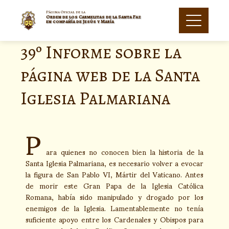
Página Oficial de la
Orden de los Carmelitas de la Santa Faz
en compañía de Jesús y María
39º Informe sobre la
página web de la Santa
Iglesia Palmariana
P
ara quienes no conocen bien la historia de la
Santa Iglesia Palmariana, es necesario volver a evocar
la figura de San Pablo VI, Mártir del Vaticano. Antes
de morir este Gran Papa de la Iglesia Católica
Romana, había sido manipulado y drogado por los
enemigos de la Iglesia. Lamentablemente no tenía
suficiente apoyo entre los Cardenales y Obispos para