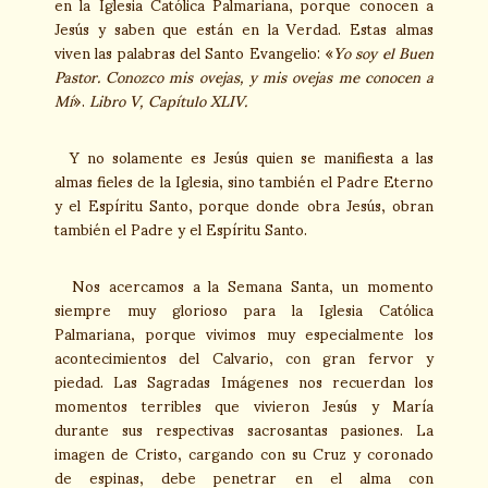
en la Iglesia Católica Palmariana, porque conocen a
Jesús y saben que están en la Verdad. Estas almas
viven las palabras del Santo Evangelio: «
Yo soy el Buen
Pastor. Conozco mis ovejas, y mis ovejas me conocen a
Mí
».
Libro V, Capítulo XLIV.
Y no solamente es Jesús quien se manifiesta a las
almas fieles de la Iglesia, sino también el Padre Eterno
y el Espíritu Santo, porque donde obra Jesús, obran
también el Padre y el Espíritu Santo.
Nos acercamos a la Semana Santa, un momento
siempre muy glorioso para la Iglesia Católica
Palmariana, porque vivimos muy especialmente los
acontecimientos del Calvario, con gran fervor y
piedad. Las Sagradas Imágenes nos recuerdan los
momentos terribles que vivieron Jesús y María
durante sus respectivas sacrosantas pasiones. La
imagen de Cristo, cargando con su Cruz y coronado
de espinas, debe penetrar en el alma con