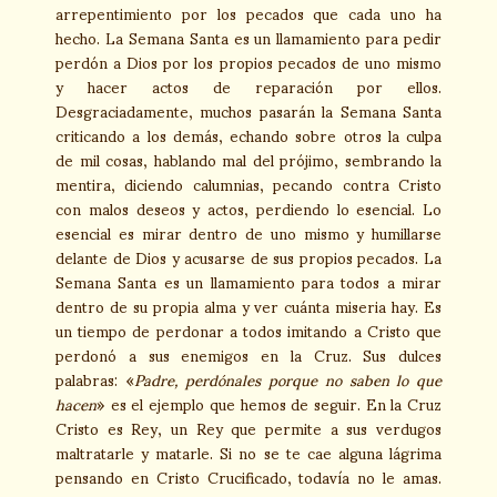
arrepentimiento por los pecados que cada uno ha
hecho. La Semana Santa es un llamamiento para pedir
perdón a Dios por los propios pecados de uno mismo
y hacer actos de reparación por ellos.
Desgraciadamente, muchos pasarán la Semana Santa
criticando a los demás, echando sobre otros la culpa
de mil cosas, hablando mal del prójimo, sembrando la
mentira, diciendo calumnias, pecando contra Cristo
con malos deseos y actos, perdiendo lo esencial. Lo
esencial es mirar dentro de uno mismo y humillarse
delante de Dios y acusarse de sus propios pecados. La
Semana Santa es un llamamiento para todos a mirar
dentro de su propia alma y ver cuánta miseria hay. Es
un tiempo de perdonar a todos imitando a Cristo que
perdonó a sus enemigos en la Cruz. Sus dulces
palabras: «
Padre, perdónales porque no saben lo que
hacen
» es el ejemplo que hemos de seguir. En la Cruz
Cristo es Rey, un Rey que permite a sus verdugos
maltratarle y matarle. Si no se te cae alguna lágrima
pensando en Cristo Crucificado, todavía no le amas.