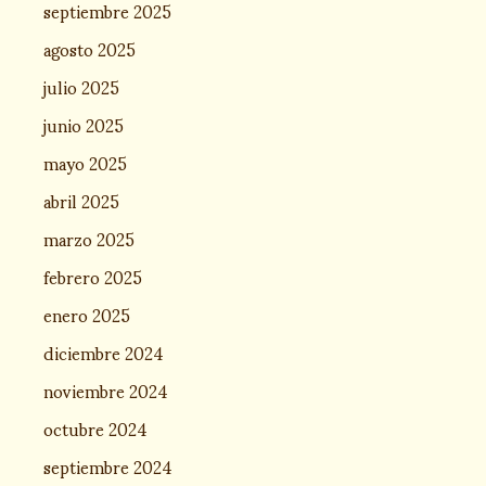
septiembre 2025
agosto 2025
julio 2025
junio 2025
mayo 2025
abril 2025
marzo 2025
febrero 2025
enero 2025
diciembre 2024
noviembre 2024
octubre 2024
septiembre 2024