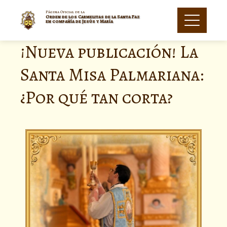
Página Oficial de la
Orden de los Carmelitas de la Santa Faz
en compañía de Jesús y María
¡Nueva publicación! La
Santa Misa Palmariana:
¿Por qué tan corta?