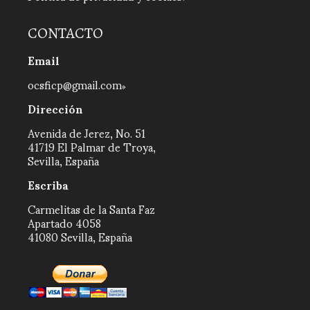
CONTACTO
Email
ocsficp@gmail.com
Dirección
Avenida de Jerez, No. 51
41719 El Palmar de Troya,
Sevilla, España
Escriba
Carmelitas de la Santa Faz
Apartado 4058
41080 Sevilla, España