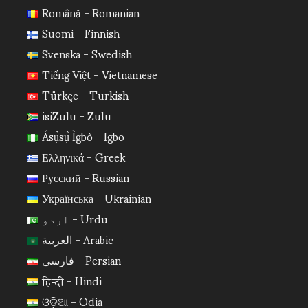
Română - Romanian
Suomi - Finnish
Svenska - Swedish
Tiếng Việt - Vietnamese
Türkçe - Turkish
isiZulu - Zulu
Ásụ̀sụ̀ Ìgbò - Igbo
Ελληνικά - Greek
Русский - Russian
Українська - Ukrainian
اردو - Urdu
العربية - Arabic
فارسی - Persian
हिन्दी - Hindi
ଓଡ଼ିଆ - Odia