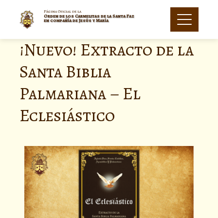
Página Oficial de la
Orden de los Carmelitas de la Santa Faz
en compañía de Jesús y María
¡Nuevo! Extracto de la
Santa Biblia
Palmariana – El
Eclesiástico